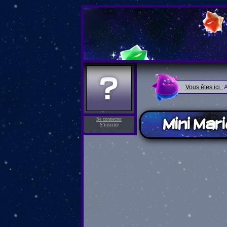
Vous êtes ici :
A
Mini Mari
Se connecter
S'inscrire