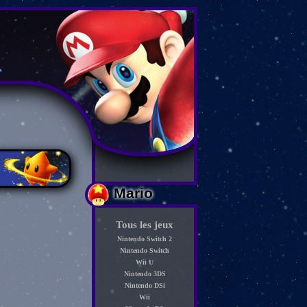
Mario
Tous les jeux
Nintendo Switch 2
Nintendo Switch
Wii U
Nintendo 3DS
Nintendo DSi
Wii