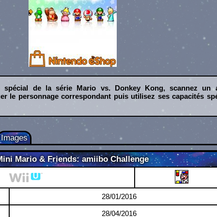
 spécial de la série Mario vs. Donkey Kong, scannez un 
er le personnage correspondant puis utilisez ses capacités spé
Images
Mini Mario & Friends: amiibo Challenge
Wii U
28/01/2016
28/04/2016