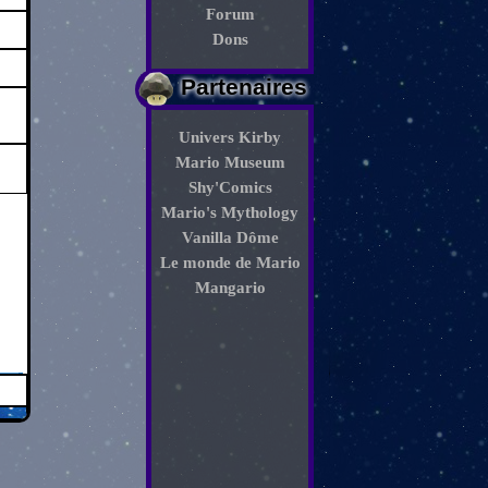
Forum
Dons
Partenaires
Univers Kirby
Mario Museum
Shy'Comics
Mario's Mythology
Vanilla Dôme
Le monde de Mario
Mangario