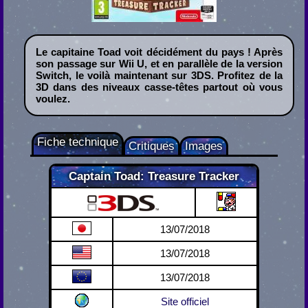
Le capitaine Toad voit décidément du pays ! Après
son passage sur Wii U, et en parallèle de la version
Switch, le voilà maintenant sur 3DS. Profitez de la
3D dans des niveaux casse-têtes partout où vous
voulez.
Fiche technique
Critiques
Images
Captain Toad: Treasure Tracker
Nintendo 3DS
13/07/2018
13/07/2018
13/07/2018
Site officiel