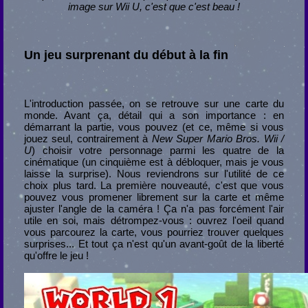
image sur Wii U, c'est que c'est beau !
Un jeu surprenant du début à la fin
L'introduction passée, on se retrouve sur une carte du
monde. Avant ça, détail qui a son importance : en
démarrant la partie, vous pouvez (et ce, même si vous
jouez seul, contrairement à
New Super Mario Bros. Wii /
U
) choisir votre personnage parmi les quatre de la
cinématique (un cinquième est à débloquer, mais je vous
laisse la surprise). Nous reviendrons sur l'utilité de ce
choix plus tard. La première nouveauté, c'est que vous
pouvez vous promener librement sur la carte et même
ajuster l'angle de la caméra ! Ça n'a pas forcément l'air
utile en soi, mais détrompez-vous : ouvrez l'oeil quand
vous parcourez la carte, vous pourriez trouver quelques
surprises... Et tout ça n'est qu'un avant-goût de la liberté
qu'offre le jeu !