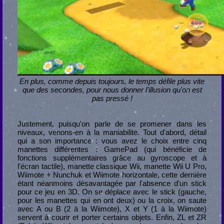
En plus, comme depuis toujours, le temps défile plus vite
que des secondes, pour nous donner l'illusion qu'on est
pas pressé !
Justement, puisqu'on parle de se promener dans les
niveaux, venons-en à la maniabilité. Tout d'abord, détail
qui a son importance : vous avez le choix entre cinq
manettes différentes : GamePad (qui bénéficie de
fonctions supplémentaires grâce au gyroscope et à
l'écran tactile), manette classique Wii, manette Wii U Pro,
Wiimote + Nunchuk et Wiimote horizontale, cette dernière
étant néanmoins désavantagée par l'absence d'un stick
pour ce jeu en 3D. On se déplace avec le stick (gauche,
pour les manettes qui en ont deux) ou la croix, on saute
avec A ou B (2 à la Wiimote), X et Y (1 à la Wiimote)
servent à courir et porter certains objets. Enfin, ZL et ZR