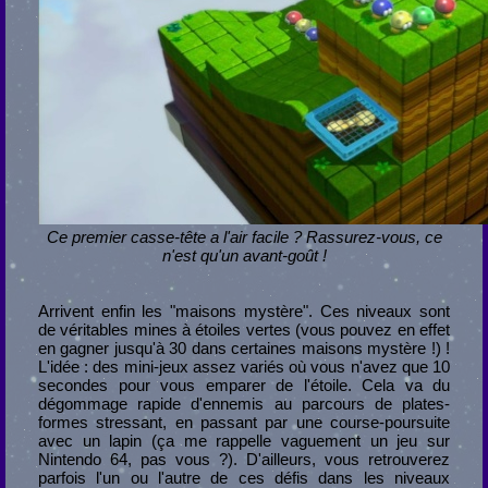
Ce premier casse-tête a l'air facile ? Rassurez-vous, ce
n'est qu'un avant-goût !
Arrivent enfin les "maisons mystère". Ces niveaux sont
de véritables mines à étoiles vertes (vous pouvez en effet
en gagner jusqu'à 30 dans certaines maisons mystère !) !
L'idée : des mini-jeux assez variés où vous n'avez que 10
secondes pour vous emparer de l'étoile. Cela va du
dégommage rapide d'ennemis au parcours de plates-
formes stressant, en passant par une course-poursuite
avec un lapin (ça me rappelle vaguement un jeu sur
Nintendo 64, pas vous ?). D'ailleurs, vous retrouverez
parfois l'un ou l'autre de ces défis dans les niveaux