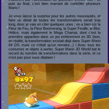
puis au final, c'est bien marrant de contrôler plusieurs
Mario !
Je vous laisse la surprise pour les autres nouveautés, et
faire un détail de toutes les transformations serait trop
long, donc je vais en citer quelques unes : on a bien sûr la
Fleur de Feu, la Fleur Boomerang, la Super Feuille, le Bloc
Hélice, mais également le Méga Champi, dont c'est la
première apparition dans un jeu entièrement en 3D (bon,
en réalité, la transformation existait déjà dans
Super Mario
64 DS
, mais ce n'était qu'un remake...) ! Avec tous les
costumes et objets à porter,
Super Mario 3D World
bat le
record du nombre de transformations dans la série, et ce
n'est pas pour nous déplaire !