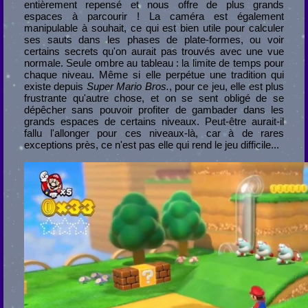
entièrement repensé et nous offre de plus grands
espaces à parcourir ! La caméra est également
manipulable à souhait, ce qui est bien utile pour calculer
ses sauts dans les phases de plate-formes, ou voir
certains secrets qu'on aurait pas trouvés avec une vue
normale. Seule ombre au tableau : la limite de temps pour
chaque niveau. Même si elle perpétue une tradition qui
existe depuis
Super Mario Bros.
, pour ce jeu, elle est plus
frustrante qu'autre chose, et on se sent obligé de se
dépêcher sans pouvoir profiter de gambader dans les
grands espaces de certains niveaux. Peut-être aurait-il
fallu l'allonger pour ces niveaux-là, car à de rares
exceptions près, ce n'est pas elle qui rend le jeu difficile...