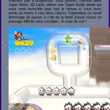
vraiment pas à progresser, vous pouvez, comme dans
Super Mario 3D Land
, utiliser une Super feuille dorée qui
vous rend invincible pour tout le niveau si vous avez
perdu au moins 5 vies dans celui-ci. Cependant, ce serait
dommage de passer à côté de la fierté d'avoir réussi un
passage difficile sans cet objet... À vous de voir !