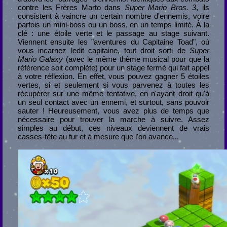
contre les Frères Marto dans
Super Mario Bros. 3
, ils
consistent à vaincre un certain nombre d'ennemis, voire
parfois un mini-boss ou un boss, en un temps limité. À la
clé : une étoile verte et le passage au stage suivant.
Viennent ensuite les "aventures du Capitaine Toad", où
vous incarnez ledit capitaine, tout droit sorti de
Super
Mario Galaxy
(avec le même thème musical pour que la
référence soit complète) pour un stage fermé qui fait appel
à votre réflexion. En effet, vous pouvez gagner 5 étoiles
vertes, si et seulement si vous parvenez à toutes les
récupérer sur une même tentative, en n'ayant droit qu'à
un seul contact avec un ennemi, et surtout, sans pouvoir
sauter ! Heureusement, vous avez plus de temps que
nécessaire pour trouver la marche à suivre. Assez
simples au début, ces niveaux deviennent de vrais
casses-tête au fur et à mesure que l'on avance...