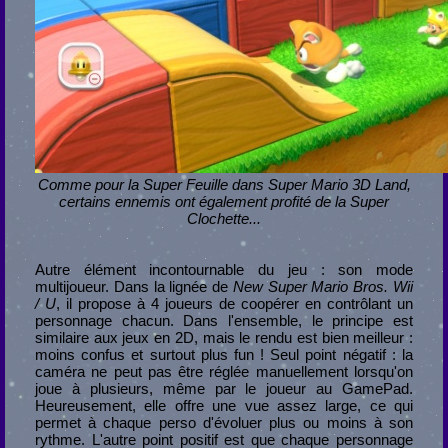
Comme pour la Super Feuille dans Super Mario 3D Land,
certains ennemis ont également profité de la Super
Clochette...
Autre élément incontournable du jeu : son mode
multijoueur. Dans la lignée de
New Super Mario Bros. Wii
/ U
, il propose à 4 joueurs de coopérer en contrôlant un
personnage chacun. Dans l'ensemble, le principe est
similaire aux jeux en 2D, mais le rendu est bien meilleur :
moins confus et surtout plus fun ! Seul point négatif : la
caméra ne peut pas être réglée manuellement lorsqu'on
joue à plusieurs, même par le joueur au GamePad.
Heureusement, elle offre une vue assez large, ce qui
permet à chaque perso d'évoluer plus ou moins à son
rythme. L'autre point positif est que chaque personnage