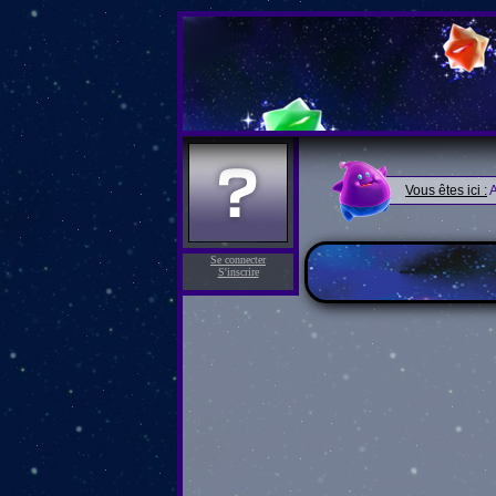
Vous êtes ici :
A
Se connecter
S'inscrire