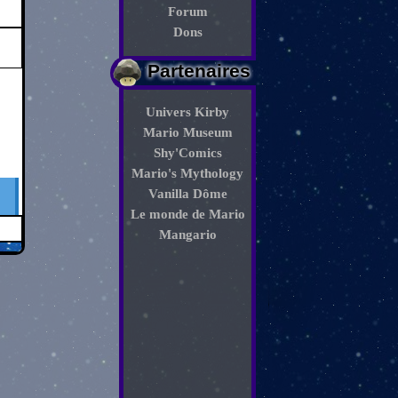
Forum
Dons
Partenaires
Univers Kirby
Mario Museum
Shy'Comics
Mario's Mythology
Vanilla Dôme
Le monde de Mario
Mangario