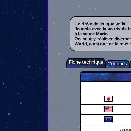
Un drôle de jeu que voilà !
Jouable avec la souris de l
à la sauce Mario.
On peut y réaliser diverse
World, ainsi que de la mus
Fiche technique
Critiques
Socialise