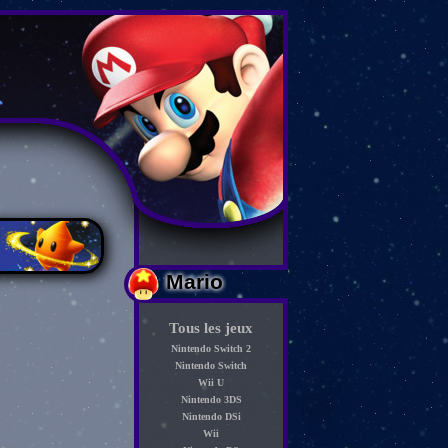
Mario
Tous les jeux
Nintendo Switch 2
Nintendo Switch
Wii U
Nintendo 3DS
Nintendo DSi
Wii