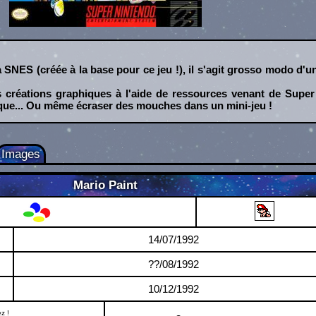
a SNES (créée à la base pour ce jeu !), il s'agit grosso modo d'u
s créations graphiques à l'aide de ressources venant de Super
ique... Ou même écraser des mouches dans un mini-jeu !
Images
Mario Paint
Super Nintendo
14/07/1992
??/08/1992
10/12/1992
z !