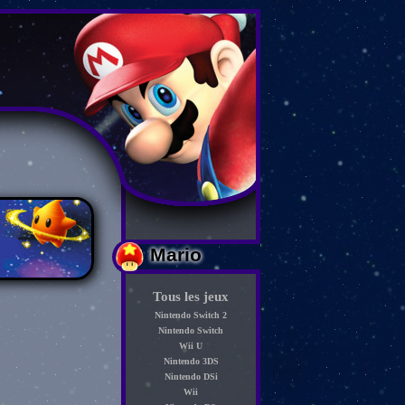
Mario
Tous les jeux
Nintendo Switch 2
Nintendo Switch
Wii U
Nintendo 3DS
Nintendo DSi
Wii