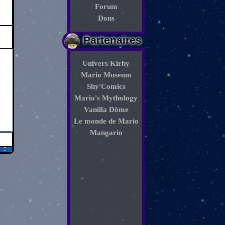
Forum
Dons
Partenaires
Univers Kirby
Mario Museum
Shy'Comics
Mario's Mythology
Vanilla Dôme
Le monde de Mario
Mangario