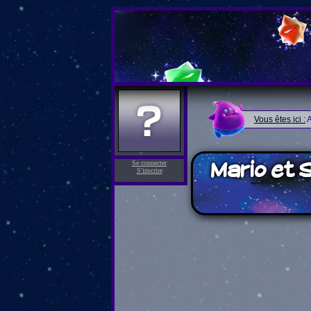
Vous êtes ici :
A
Mario et 
Se connecter
S'inscrire