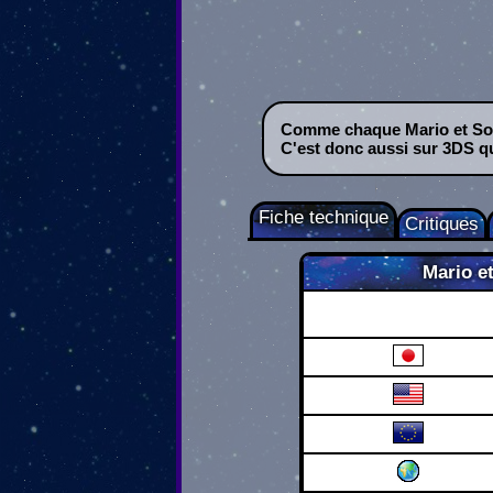
Comme chaque Mario et Sonic
C'est donc aussi sur 3DS 
Fiche technique
Critiques
Mario e