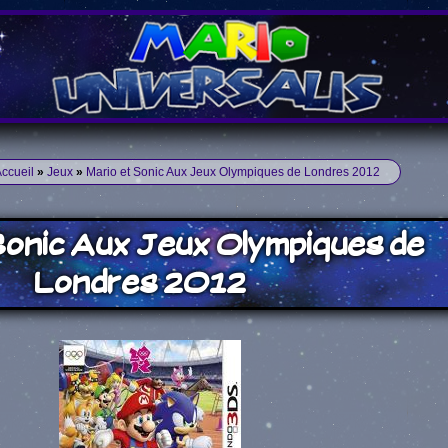
ccueil
»
Jeux
»
Mario et Sonic Aux Jeux Olympiques de Londres 2012
Sonic Aux Jeux Olympiques de
Londres 2012