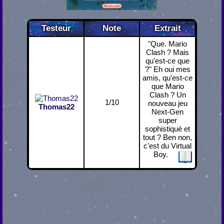
Testeur
Note
Extrait
"Que. Mario
Clash ? Mais
qu'est-ce que
?" Eh oui mes
amis, qu'est-ce
que Mario
Clash ? Un
1/10
nouveau jeu
Thomas22
Next-Gen
super
sophistiqué et
tout ? Ben non,
c'est du Virtual
Boy.