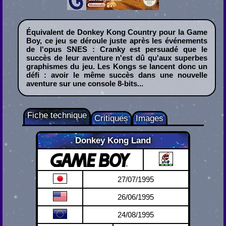
Équivalent de Donkey Kong Country pour la Game
Boy, ce jeu se déroule juste après les événements
de l'opus SNES : Cranky est persuadé que le
succès de leur aventure n'est dû qu'aux superbes
graphismes du jeu. Les Kongs se lancent donc un
défi : avoir le même succès dans une nouvelle
aventure sur une console 8-bits...
Fiche technique
Critiques
Images
Donkey Kong Land
Game Boy
27/07/1995
26/06/1995
24/08/1995