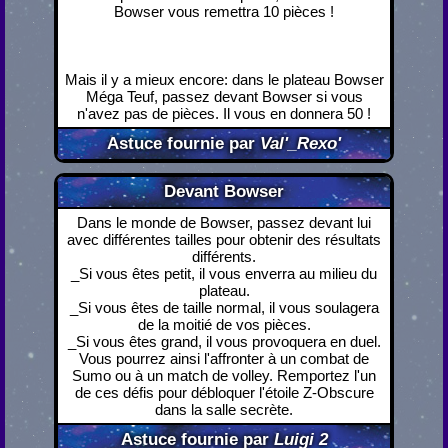
Bowser vous remettra 10 pièces !
Mais il y a mieux encore: dans le plateau Bowser
Méga Teuf, passez devant Bowser si vous
n'avez pas de pièces. Il vous en donnera 50 !
Astuce fournie par
Val'_Rexo'
Devant Bowser
Dans le monde de Bowser, passez devant lui
avec différentes tailles pour obtenir des résultats
différents.
_Si vous êtes petit, il vous enverra au milieu du
plateau.
_Si vous êtes de taille normal, il vous soulagera
de la moitié de vos pièces.
_Si vous êtes grand, il vous provoquera en duel.
Vous pourrez ainsi l'affronter à un combat de
Sumo ou à un match de volley. Remportez l'un
de ces défis pour débloquer l'étoile Z-Obscure
dans la salle secrète.
Astuce fournie par
Luigi 2