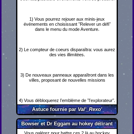
1) Vous pourrez rejouer aux minis-jeux
événements en choisissant "Relever un défi"
dans le menu du mode Aventure.
2) Le compteur de coeurs disparaîtra: vous aurez
des vies illimitées.
3) De nouveaux panneaux apparaîtront dans les
villes, proposant de nouvelles missions
4) Vous débloquerez l'emblème de "l'explorateur".
Astuce fournie par
Val'_Rexo'
Bowser et Dr Eggam au hokey délirant
Vous galérez pour battre ces 2 là au hockey