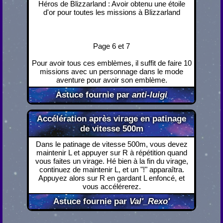
Héros de Blizzarland : Avoir obtenu une étoile
d'or pour toutes les missions à Blizzarland
Page 6 et 7
Pour avoir tous ces emblèmes, il suffit de faire 10
missions avec un personnage dans le mode
aventure pour avoir son emblème.
Astuce fournie par
anti-luigi
Accélération après virage en patinage
de vitesse 500m
Dans le patinage de vitesse 500m, vous devez
maintenir L et appuyer sur R à répétition quand
vous faites un virage. Hé bien à la fin du virage,
continuez de maintenir L, et un "!" apparaîtra.
Appuyez alors sur R en gardant L enfoncé, et
vous accélérerez.
Astuce fournie par
Val'_Rexo'