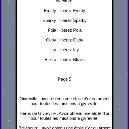
aventure.
Frosty : libérez Frosty
Sparky : libérez Sparky
Pola : libérez Pola
Cuby : libérez Cuby
Icy : libérez Icy
Blizza : libérez Blizza
Page 5
Givreville : avoir obtenu une étoile d'or ou argent
pour toutes les missions à givreville.
Héros de Givreville : Avoir obtenu une étoile d'or
pour toutes les missions à givreville.
Brillebourg : avoir obtenu une étoile d'or ou argent