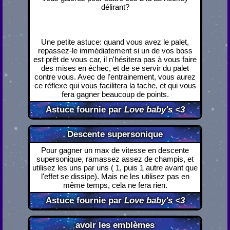
délirant?
Une petite astuce: quand vous avez le palet,
repassez-le immédiatement si un de vos boss
est prêt de vous car, il n'hésitera pas à vous faire
des mises en échec, et de se servir du palet
contre vous. Avec de l'entrainement, vous aurez
ce réflexe qui vous facilitera la tache, et qui vous
fera gagner beaucoup de points.
Astuce fournie par
Love baby's <3
Descente supersonique
Pour gagner un max de vitesse en descente
supersonique, ramassez assez de champis, et
utilisez les uns par uns ( 1, puis 1 autre avant que
l'effet se dissipe). Mais ne les utilisez pas en
même temps, cela ne fera rien.
Astuce fournie par
Love baby's <3
avoir les emblèmes