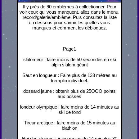
Il y prés de 90 emblèmes à collectionner. Pour
voir ceux qui vous manquent, allez dans le menu,
record/galerie/emblème. Puis consultez la liste
en dessous pour savoir les quelles vous
manques et comment les débloquez.
Page1
slalomeur : faire moins de 50 secondes en ski
alpin slalom géant
Saut en longueur : Faire plus de 133 mètres au
tremplin individuel.
dossard jaune : obtenir plus de 25OOO points
aux bosses
fondeur olympique : faire moins de 14 minutes au
ski de fond
Tireur arctique : faire moins de 15 minutes au
biathlon
Roi des skieurs : Faire moins de 14 minutes 30