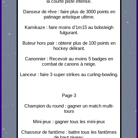
la courte piste intense.
Danseur de rêve : faire plus de 3000 points en
patinage artistique ultime.
Kamikaze : faire moins d'1m15 au bobsleigh
fulgurant.
Buteur hors pair : obtenir plus de 100 points en
hockey délirant.
Canonnier : Recevoir au moins 5 badges en
combat de canons à neige.
Lanceur : faire 3 super strikes au curling-bowling.
Page 3
Champion du round : gagner un match multi-
tours
Mini-jeux : gagner tous les mini-jeux
Chasseur de fantôme : battre tous les fantômes
de haut niveau.