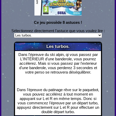
Ce jeu possède 8 astuces !
Sélectionnez directement l'astuce que vous voulez lire :
Les turbos.
Dans l'épreuve du ski alpin, qi vous passez par
L'INTÉRIEUR d'une banderole, vous pourrez
accélerez. Mais si vous passez par l'exterieur
d'une banderole, vous perderez 3 secondes et
votre perso se retrouvera déséquilibrer.
Dans l'épreuve du patinage rêve sur le paquebot,
vous pouvez accélérez à tout moment en
appuyant sur L et R en même temps. Donc si
vous commencez l'épreuve par un départ turbo,
appuyez directement sur L et R pour effectuer un
double départ turbo.