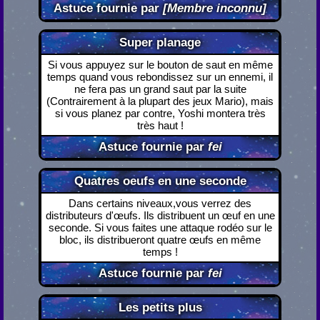
Astuce fournie par
[Membre inconnu]
Super planage
Si vous appuyez sur le bouton de saut en même
temps quand vous rebondissez sur un ennemi, il
ne fera pas un grand saut par la suite
(Contrairement à la plupart des jeux Mario), mais
si vous planez par contre, Yoshi montera très
très haut !
Astuce fournie par
fei
Quatres oeufs en une seconde
Dans certains niveaux,vous verrez des
distributeurs d'œufs. Ils distribuent un œuf en une
seconde. Si vous faites une attaque rodéo sur le
bloc, ils distribueront quatre œufs en même
temps !
Astuce fournie par
fei
Les petits plus