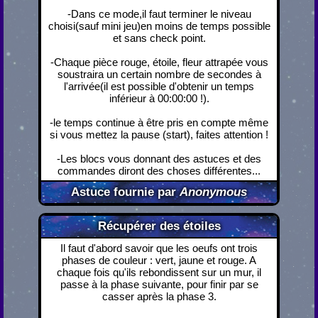
-Dans ce mode,il faut terminer le niveau
choisi(sauf mini jeu)en moins de temps possible
et sans check point.
-Chaque pièce rouge, étoile, fleur attrapée vous
soustraira un certain nombre de secondes à
l'arrivée(il est possible d'obtenir un temps
inférieur à 00:00:00 !).
-le temps continue à être pris en compte même
si vous mettez la pause (start), faites attention !
-Les blocs vous donnant des astuces et des
commandes diront des choses différentes...
Astuce fournie par
Anonymous
Récupérer des étoiles
Il faut d'abord savoir que les oeufs ont trois
phases de couleur : vert, jaune et rouge. A
chaque fois qu'ils rebondissent sur un mur, il
passe à la phase suivante, pour finir par se
casser après la phase 3.