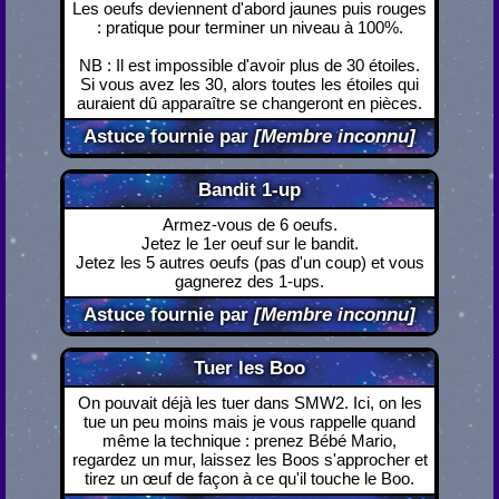
Les oeufs deviennent d'abord jaunes puis rouges
: pratique pour terminer un niveau à 100%.
NB : Il est impossible d'avoir plus de 30 étoiles.
Si vous avez les 30, alors toutes les étoiles qui
auraient dû apparaître se changeront en pièces.
Astuce fournie par
[Membre inconnu]
Bandit 1-up
Armez-vous de 6 oeufs.
Jetez le 1er oeuf sur le bandit.
Jetez les 5 autres oeufs (pas d'un coup) et vous
gagnerez des 1-ups.
Astuce fournie par
[Membre inconnu]
Tuer les Boo
On pouvait déjà les tuer dans SMW2. Ici, on les
tue un peu moins mais je vous rappelle quand
même la technique : prenez Bébé Mario,
regardez un mur, laissez les Boos s'approcher et
tirez un œuf de façon à ce qu'il touche le Boo.