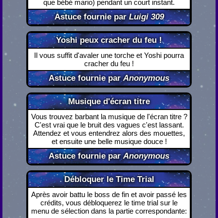
que bébé mario) pendant un court instant.
Astuce fournie par
Luigi 309
Yoshi peux cracher du feu !
Il vous suffit d'avaler une torche et Yoshi pourra
cracher du feu !
Astuce fournie par
Anonymous
Musique d'écran titre
Vous trouvez barbant la musique de l'écran titre ?
C'est vrai que le bruit des vagues c'est lassant.
Attendez et vous entendrez alors des mouettes,
et ensuite une belle musique douce !
Astuce fournie par
Anonymous
Débloquer le Time Trial
Après avoir battu le boss de fin et avoir passé les
crédits, vous débloquerez le time trial sur le
menu de sélection dans la partie correspondante: