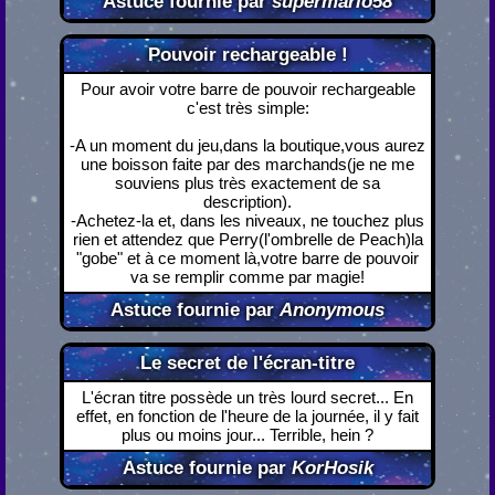
Astuce fournie par
supermario58
Pouvoir rechargeable !
Pour avoir votre barre de pouvoir rechargeable
c'est très simple:
-A un moment du jeu,dans la boutique,vous aurez
une boisson faite par des marchands(je ne me
souviens plus très exactement de sa
description).
-Achetez-la et, dans les niveaux, ne touchez plus
rien et attendez que Perry(l'ombrelle de Peach)la
"gobe" et à ce moment là,votre barre de pouvoir
va se remplir comme par magie!
Astuce fournie par
Anonymous
Le secret de l'écran-titre
L'écran titre possède un très lourd secret... En
effet, en fonction de l'heure de la journée, il y fait
plus ou moins jour... Terrible, hein ?
Astuce fournie par
KorHosik