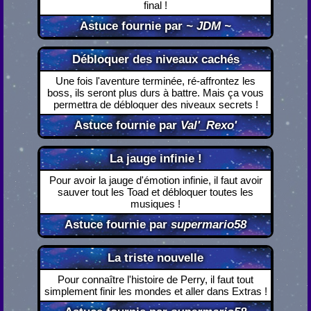
final !
Astuce fournie par
~ JDM ~
Débloquer des niveaux cachés
Une fois l'aventure terminée, ré-affrontez les
boss, ils seront plus durs à battre. Mais ça vous
permettra de débloquer des niveaux secrets !
Astuce fournie par
Val'_Rexo'
La jauge infinie !
Pour avoir la jauge d'émotion infinie, il faut avoir
sauver tout les Toad et débloquer toutes les
musiques !
Astuce fournie par
supermario58
La triste nouvelle
Pour connaître l'histoire de Perry, il faut tout
simplement finir les mondes et aller dans Extras !