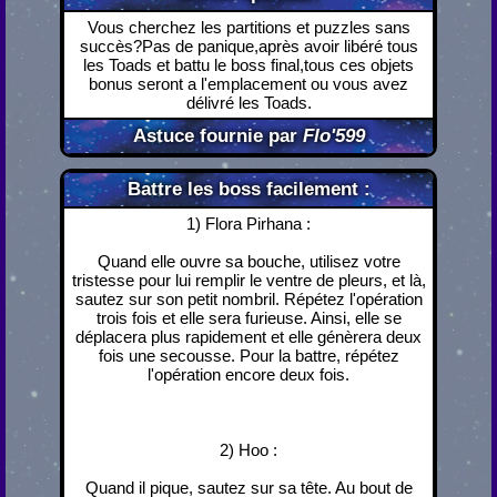
Vous cherchez les partitions et puzzles sans
succès?Pas de panique,après avoir libéré tous
les Toads et battu le boss final,tous ces objets
bonus seront a l'emplacement ou vous avez
délivré les Toads.
Astuce fournie par
Flo'599
Battre les boss facilement :
1) Flora Pirhana :
Quand elle ouvre sa bouche, utilisez votre
tristesse pour lui remplir le ventre de pleurs, et là,
sautez sur son petit nombril. Répétez l'opération
trois fois et elle sera furieuse. Ainsi, elle se
déplacera plus rapidement et elle génèrera deux
fois une secousse. Pour la battre, répétez
l'opération encore deux fois.
2) Hoo :
Quand il pique, sautez sur sa tête. Au bout de