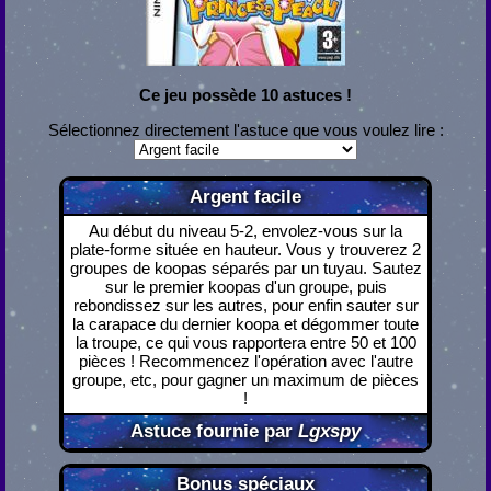
Ce jeu possède 10 astuces !
Sélectionnez directement l'astuce que vous voulez lire :
Argent facile
Au début du niveau 5-2, envolez-vous sur la
plate-forme située en hauteur. Vous y trouverez 2
groupes de koopas séparés par un tuyau. Sautez
sur le premier koopas d'un groupe, puis
rebondissez sur les autres, pour enfin sauter sur
la carapace du dernier koopa et dégommer toute
la troupe, ce qui vous rapportera entre 50 et 100
pièces ! Recommencez l'opération avec l'autre
groupe, etc, pour gagner un maximum de pièces
!
Astuce fournie par
Lgxspy
Bonus spéciaux