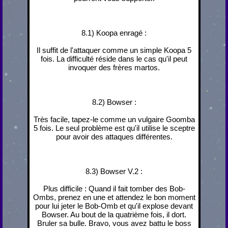
8.1) Koopa enragé :
Il suffit de l'attaquer comme un simple Koopa 5
fois. La difficulté réside dans le cas qu'il peut
invoquer des frères martos.
8.2) Bowser :
Très facile, tapez-le comme un vulgaire Goomba
5 fois. Le seul problème est qu'il utilise le sceptre
pour avoir des attaques différentes.
8.3) Bowser V.2 :
Plus difficile : Quand il fait tomber des Bob-
Ombs, prenez en une et attendez le bon moment
pour lui jeter le Bob-Omb et qu'il explose devant
Bowser. Au bout de la quatrième fois, il dort.
Bruler sa bulle. Bravo, vous avez battu le boss