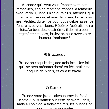
Attendez qu'il veut vous frapper avec ses
tentacules, et à ce moment, frappez la tentacule
avec Perry. Quand il n'en aura plus, attendez qu'il
crache son encre, et avec la colère, brulez son
nez. Profitez du temps pour vous débarrasser de
l'encre avec vos pleurs. Répétez l'opération cinq
fois. Au bout de a quatrième, il dormira pour
régénérer ses vies, brulez sa bulle avec votre
humeur flambante !
6) Blizzarus :
Brulez sa coquille de glace trois fois. Une fois
qu'il se sera métamorphosé en fée, brulez sa
coquille deux fois, et voilà le travail.
7) Kamek :
Prenez votre joie et faites tourner la tête à
Kamek, puis sautez sur cette dernière 5 fois,
mais au bout de la troisième fois, les nuages ne
pourront vous supporter.