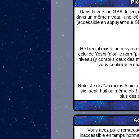
Piè
Dans la version GBA du jeu,
dans un même niveau, une icône
(accessible en appuyant sur SE
Hé bien, il existe un moyen d
celui de Yoshi (d'où le nom "
niveau (y compris ceux des mo
vous confirme le ch
Note: Je dis "au moins 5 pièce
six, sept, huit ou même dix !
plus des 
Ac
Vous avez pu le remarquer
inaccessible en temps normal.