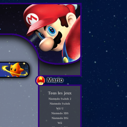
Mario
Tous les jeux
Nintendo Switch 2
Nintendo Switch
Wii U
Nintendo 3DS
Nintendo DSi
Wii