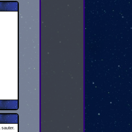
 sauter.