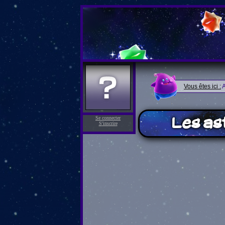
Vous êtes ici :
A
Les as
Se connecter
S'inscrire