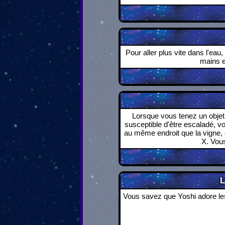
Pour aller plus vite dans l'eau
mains e
Lorsque vous tenez un objet
susceptible d'être escaladé, vou
au même endroit que la vigne,
X. Vous
L
Vous savez que Yoshi adore les