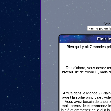
Séle
Finir l
Bien qu'il y ait 7 mondes pr
Tout d'abord, vous devez ter
niveau "Ile de Yoshi 1", mais
Arrivé dans le Monde 2 (Plaine
avant la sortie principale : vo
Vous avez besoin de la sortie
mais prenez-le et emmenez-le pr
la clé et emmenez celle-ci à la