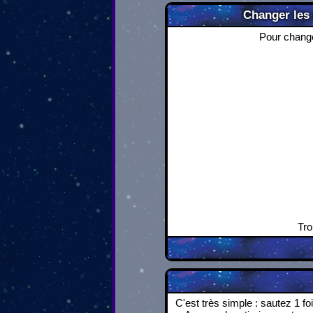
Changer les 
Pour changer
Tro
C'est très simple : sautez 1 fo