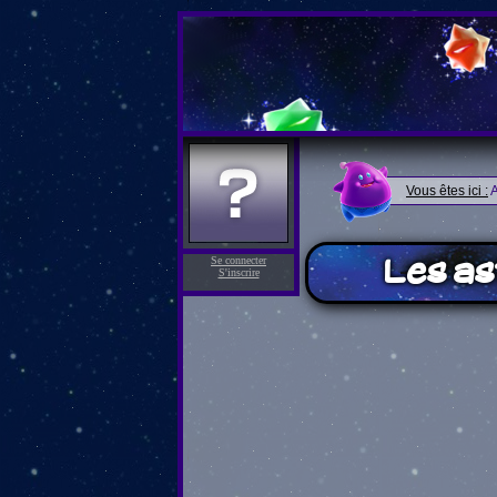
Vous êtes ici :
A
Les as
Se connecter
S'inscrire