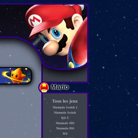
Mario
Tous les jeux
Nintendo Switch 2
Nintendo Switch
Wii U
Nintendo 3DS
Nintendo DSi
Wii