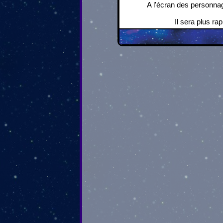
A l'écran des personnag
Il sera plus r