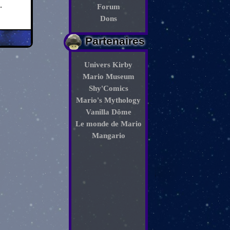
.
Forum
Dons
Partenaires
Univers Kirby
Mario Museum
Shy'Comics
Mario's Mythology
Vanilla Dôme
Le monde de Mario
Mangario