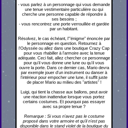
- vous parlez à un personnage qui vous demande
une tenue vestimentaire particulière ou qui
cherche une personne capable de répondre à
ses besoins ;
- vous rencontrez une porte verrouillée et gardée
par un habitant.
Résolvez, le cas échéant, l'"énigme" énoncée par
le personnage en question. Retournez à
l'Odyssée ou allez dans une boutique Crazy Cap
pour vous rhabiller à l'armoire avec la tenue
adéquate. Ceci fait, allez chercher ce personnage
pour qu'il vous donne une lune ou qu'il vous
ouvre la porte. Dans ce dernier cas, Mario devra
par exemple jouer d'un instrument ou danser à
l'intérieur pour empocher une lune, il suffit juste
de placer Mario au milieu des "artistes" !
Luigi, qui tient la chasse aux ballons, peut avoir
une réaction inattendue lorsque vous portez
certains costumes. Et pourquoi pas essayer
avec sa propre tenue ?
Remarque : Si vous n'avez pas le costume
proposé dans votre armoire et qu'il n'est pas
disponible dans le stand violet de la boutique du