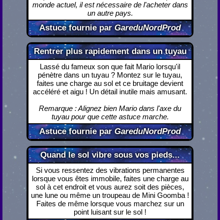
monde actuel, il est nécessaire de l'acheter dans
un autre pays.
Astuce fournie par
GareduNordProd
Rentrer plus rapidement dans un tuyau
Lassé du fameux son que fait Mario lorsqu'il
pénètre dans un tuyau ? Montez sur le tuyau,
faites une charge au sol et ce bruitage devient
accéléré et aigu ! Un détail inutile mais amusant.
Remarque : Alignez bien Mario dans l'axe du
tuyau pour que cette astuce marche.
Astuce fournie par
GareduNordProd
Quand le sol vibre sous vos pieds...
Si vous ressentez des vibrations permanentes
lorsque vous êtes immobile, faites une charge au
sol à cet endroit et vous aurez soit des pièces,
une lune ou même un troupeau de Mini Goomba !
Faites de même lorsque vous marchez sur un
point luisant sur le sol !