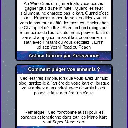
Au Wario Stadium (Time trial), vous pouvez
gagner plus d'une minute ! Quand les feux
s'allument, ne chargez pas le kart. Quand c'est
parti, démarrez tranquillement et dirigez vous
vers le bas mur à côté des bosses. Enclenchez
le Champi et décollez ! Avec un bon timing vous
retomberez de l'autre côté. Vous pouvez le faire
sans champignon, mais il faut coordonner un
saut avec l'instant où vous décollez... Enfin,
utilisez Yoshi, Toad ou Peach.
Astuce fournie par
Anonymous
Comment piéger vos ennemis ?
Ceci est très simple, lorsque vous avez un faux
bloc, gardez-le à l'arrière de votre kart et, lorsque
vous arrivez à un endroit avec de vrais blocs,
posez le faux derrière l'un d'eux.
Remarque : Ceci fonctionne aussi pour les
bananes et fonctionne dans tout les Mario Kart,
sauf
Super Mario Kart
.