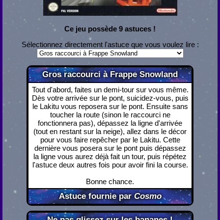
Ce jeu possède 9 astuces !
Sélectionnez directement l'astuce que vous voulez lire :
Gros raccourci à Frappe Snowland
Tout d'abord, faites un demi-tour sur vous même.
Dès votre arrivée sur le pont, suicidez-vous, puis
le Lakitu vous reposera sur le pont. Ensuite sans
toucher la route (sinon le raccourci ne
fonctionnera pas), dépassez la ligne d'arrivée
(tout en restant sur la neige), allez dans le décor
pour vous faire repêcher par le Lakitu. Cette
dernière vous posera sur le pont puis dépassez
la ligne vous aurez déjà fait un tour, puis répétez
l'astuce deux autres fois pour avoir fini la course.
Bonne chance.
Astuce fournie par
Cosmo
Ne pas glissez sur les bananes !