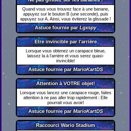
Quand vous vous trouvez face à une banane,
appuyez sur le bouton B (une seconde), puis
appuyez sur A. Ainsi, vous éviterez la glissade !
Astuce fournie par
Lgxspy
Etre invincible par l'arrière
Lorsque vous obtenez un carapace bleue,
laissez la à l'arrière et vous serez quasi-
invincible!
Astuce fournie par
MarioKartDS
Attention à VOTRE objet!
Lorsque vous lancez une carapace rouge, faites
attention à ne pas aller trop rapidement : Elle
pourrait vous avoir!
Astuce fournie par
MarioKartDS
Raccourci Wario Stadium