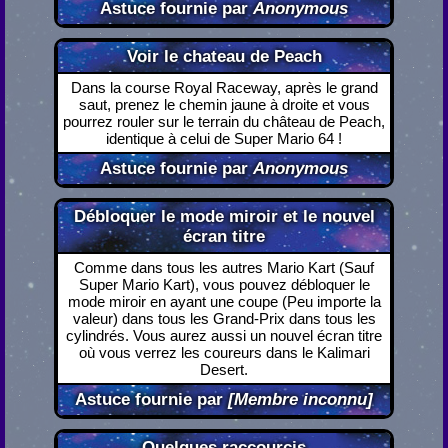
Astuce fournie par
Anonymous
Voir le chateau de Peach
Dans la course Royal Raceway, après le grand
saut, prenez le chemin jaune à droite et vous
pourrez rouler sur le terrain du château de Peach,
identique à celui de Super Mario 64 !
Astuce fournie par
Anonymous
Débloquer le mode miroir et le nouvel
écran titre
Comme dans tous les autres Mario Kart (Sauf
Super Mario Kart), vous pouvez débloquer le
mode miroir en ayant une coupe (Peu importe la
valeur) dans tous les Grand-Prix dans tous les
cylindrés. Vous aurez aussi un nouvel écran titre
où vous verrez les coureurs dans le Kalimari
Desert.
Astuce fournie par
[Membre inconnu]
Quelques raccourcis