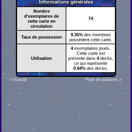
Informations générales
Nombre
d'exemplaires de
74
cette carte en
circulation
9.35%
des membres
Taux de possession
possèdent cette carte.
4
exemplaires joués.
Cette carte est
Utilisation
présente dans
4
decks,
ce qui représente
0.84%
des decks.
« Kowali
Pluie de bananes »