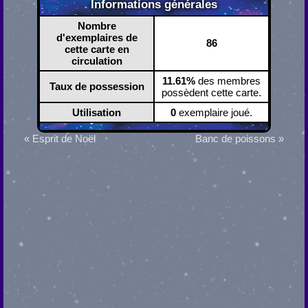
Informations générales
Nombre
d'exemplaires de
86
cette carte en
circulation
11.61%
des membres
Taux de possession
possèdent cette carte.
Utilisation
0
exemplaire joué.
« Esprit de Noël
Banc de poissons »