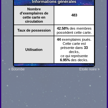
Informations générales
Nombre
d'exemplaires de
483
cette carte en
circulation
42.58%
des membres
Taux de possession
possèdent cette carte.
44
exemplaires joués.
Cette carte est
présente dans
33
Utilisation
decks,
ce qui représente
6.95%
des decks.
« Boombe
Etoile noire »