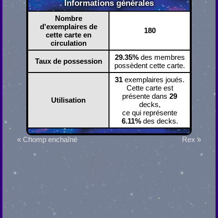
Informations générales
Nombre
d'exemplaires de
180
cette carte en
circulation
29.35%
des membres
Taux de possession
possèdent cette carte.
31
exemplaires joués.
Cette carte est
présente dans
29
Utilisation
decks,
ce qui représente
6.11%
des decks.
« Chomp enchaîné
Rex »