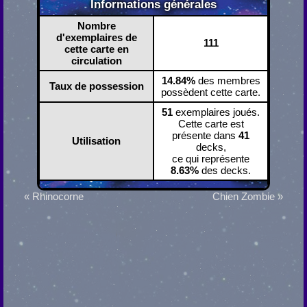
Informations générales
Nombre
d'exemplaires de
111
cette carte en
circulation
14.84%
des membres
Taux de possession
possèdent cette carte.
51
exemplaires joués.
Cette carte est
présente dans
41
Utilisation
decks,
ce qui représente
8.63%
des decks.
« Rhinocorne
Chien Zombie »