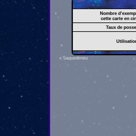
Nombre d'exempl
cette carte en ci
Taux de poss
Utilisatio
« Saquedeneu