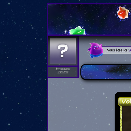
Vous êtes ici :
A
Se connecter
S'inscrire
Vol