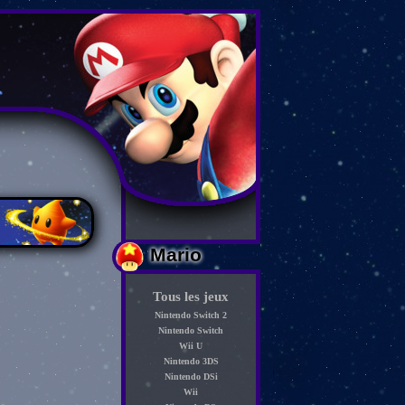
Mario
Tous les jeux
Nintendo Switch 2
Nintendo Switch
Wii U
Nintendo 3DS
Nintendo DSi
Wii