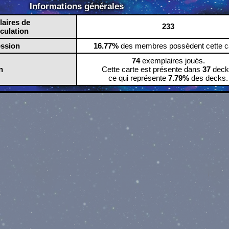
Informations générales
aires de
233
rculation
ession
16.77%
des membres possèdent cette ca
74
exemplaires joués.
n
Cette carte est présente dans
37
deck
ce qui représente
7.79%
des decks.