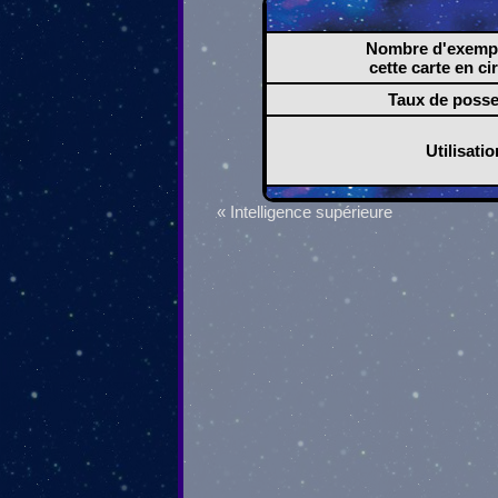
Nombre d'exempl
cette carte en ci
Taux de poss
Utilisatio
« Intelligence supérieure