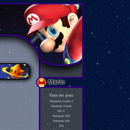
Mario
Tous les jeux
Nintendo Switch 2
Nintendo Switch
Wii U
Nintendo 3DS
Nintendo DSi
Wii