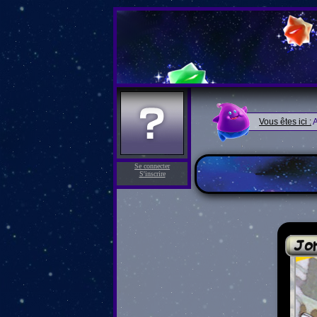
Vous êtes ici :
A
Se connecter
S'inscrire
Jon