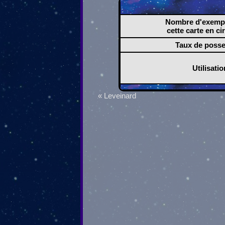
Nombre d'exempl
cette carte en ci
Taux de poss
Utilisatio
« Leveinard