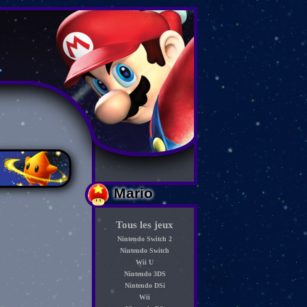
Mario
Tous les jeux
Nintendo Switch 2
Nintendo Switch
Wii U
Nintendo 3DS
Nintendo DSi
Wii