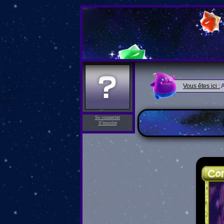
Vous êtes ici :
A
Se connecter
S'inscrire
Com