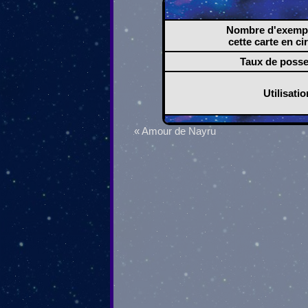
Nombre d'exempl
cette carte en ci
Taux de poss
Utilisatio
« Amour de Nayru