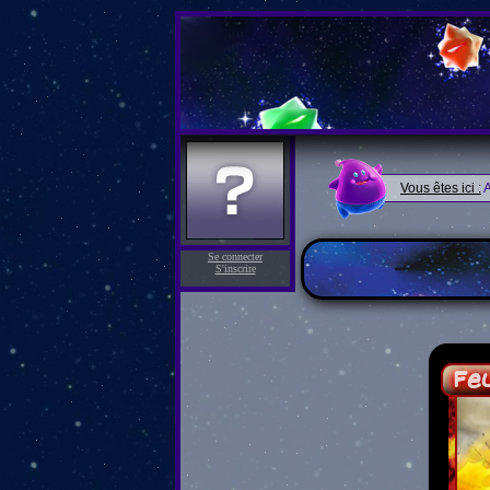
Vous êtes ici :
A
Se connecter
S'inscrire
Feu