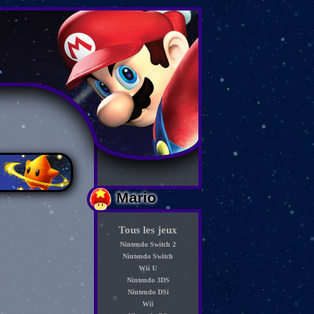
Mario
Tous les jeux
Nintendo Switch 2
Nintendo Switch
Wii U
Nintendo 3DS
Nintendo DSi
Wii