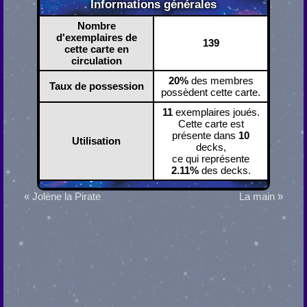
Informations générales
Nombre
d'exemplaires de
139
cette carte en
circulation
20%
des membres
Taux de possession
possèdent cette carte.
11
exemplaires joués.
Cette carte est
présente dans
10
Utilisation
decks,
ce qui représente
2.11%
des decks.
« Jolène la Pirate
La main »