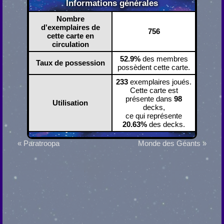
Informations générales
Nombre
d'exemplaires de
756
cette carte en
circulation
52.9%
des membres
Taux de possession
possèdent cette carte.
233
exemplaires joués.
Cette carte est
présente dans
98
Utilisation
decks,
ce qui représente
20.63%
des decks.
« Paratroopa
Monde des Géants »