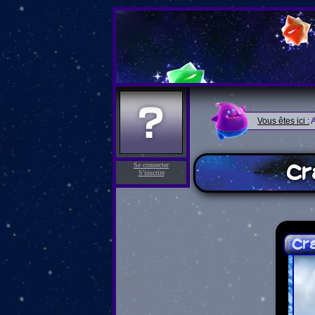
Vous êtes ici :
A
Cr
Se connecter
S'inscrire
Cr