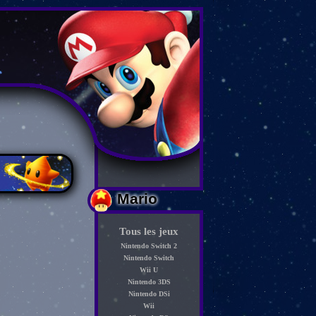
Mario
Tous les jeux
Nintendo Switch 2
Nintendo Switch
Wii U
Nintendo 3DS
Nintendo DSi
Wii