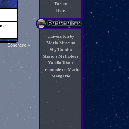
Forum
Dons
Partenaires
rte.
Univers Kirby
Mario Museum
Bonehead »
Shy'Comics
Mario's Mythology
Vanilla Dôme
Le monde de Mario
Mangario