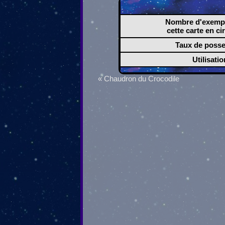
Nombre d'exempl
cette carte en ci
Taux de poss
Utilisatio
« Chaudron du Crocodile