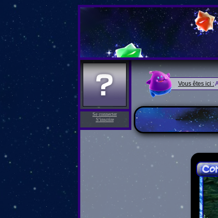
Vous êtes ici :
A
Se connecter
S'inscrire
Con