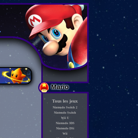
Mario
Tous les jeux
Nintendo Switch 2
Nintendo Switch
Wii U
Nintendo 3DS
Nintendo DSi
Wii