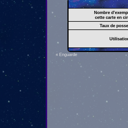
Nombre d'exempl
cette carte en ci
Taux de poss
Utilisatio
« Enguarde