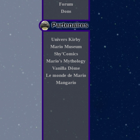
Forum
Dons
Partenaires
Univers Kirby
Mario Museum
Shy'Comics
Mario's Mythology
Vanilla Dôme
Le monde de Mario
Mangario