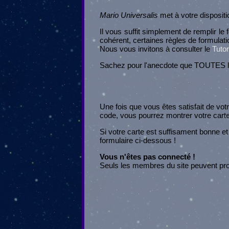
Mario Universalis
met à votre disposit
Il vous suffit simplement de remplir le
cohérent, certaines règles de formulati
Nous vous invitons à consulter le
Tutor
Sachez pour l'anecdote que TOUTES les 
Une fois que vous êtes satisfait de vot
code, vous pourrez montrer votre car
Si votre carte est suffisament bonne et 
formulaire ci-dessous !
Vous n'êtes pas connecté !
Seuls les membres du site peuvent pro