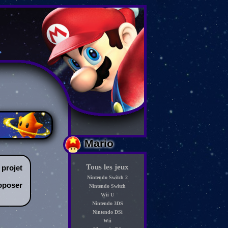
Mario
Tous les jeux
projet
Nintendo Switch 2
roposer
Nintendo Switch
Wii U
Nintendo 3DS
Nintendo DSi
Wii