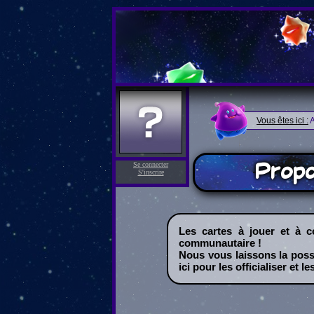
Vous êtes ici :
A
Propo
Se connecter
S'inscrire
Les cartes à jouer et à c
communautaire !
Nous vous laissons la possi
ici pour les officialiser et l